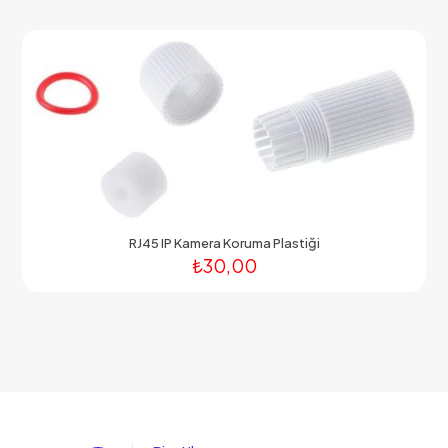
RJ45 IP Kamera Koruma Plastiği
₺
30,00