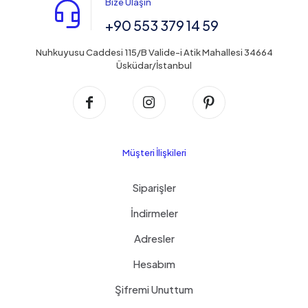
Bize Ulaşın
+90 553 379 14 59
Nuhkuyusu Caddesi 115/B Valide-i Atik Mahallesi 34664
Üsküdar/İstanbul
Müşteri İlişkileri
Siparişler
İndirmeler
Adresler
Hesabım
Şifremi Unuttum