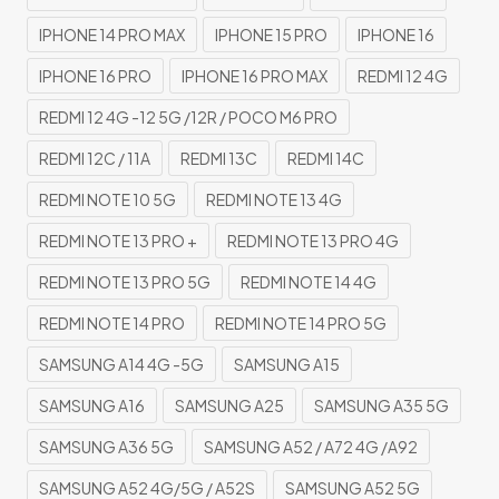
IPHONE 14 PRO MAX
IPHONE 15 PRO
IPHONE 16
IPHONE 16 PRO
IPHONE 16 PRO MAX
REDMI 12 4G
REDMI 12 4G -12 5G /12R / POCO M6 PRO
REDMI 12C / 11A
REDMI 13C
REDMI 14C
REDMI NOTE 10 5G
REDMI NOTE 13 4G
REDMI NOTE 13 PRO +
REDMI NOTE 13 PRO 4G
REDMI NOTE 13 PRO 5G
REDMI NOTE 14 4G
REDMI NOTE 14 PRO
REDMI NOTE 14 PRO 5G
SAMSUNG A14 4G -5G
SAMSUNG A15
SAMSUNG A16
SAMSUNG A25
SAMSUNG A35 5G
SAMSUNG A36 5G
SAMSUNG A52 / A72 4G /A92
SAMSUNG A52 4G/5G / A52S
SAMSUNG A52 5G