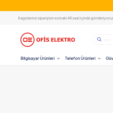
Kagolarınızı siparişten sonraki 48 saat içinde gönderiyoru
Bilgisayar Ürünleri
Telefon Ürünleri
Güv