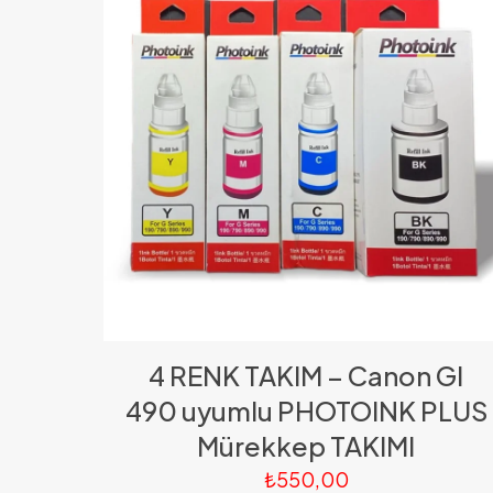
4 RENK TAKIM – Canon GI
490 uyumlu PHOTOINK PLUS
Mürekkep TAKIMI
₺
550,00