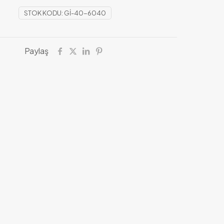
STOK KODU:
GI-40-6040
Paylaş