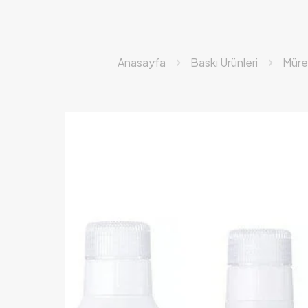
Anasayfa
Baskı Ürünleri
Müre