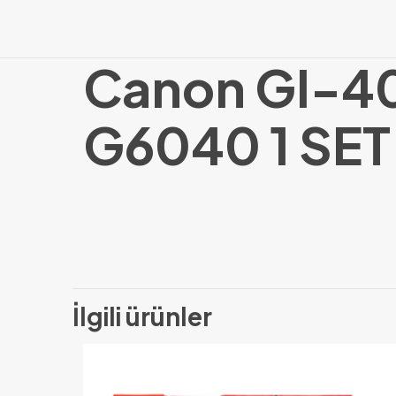
Canon GI-4
G6040 1 SET
İlgili ürünler