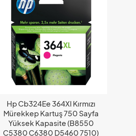
Hp Cb324Ee 364Xl Kırmızı
Mürekkep Kartuş 750 Sayfa
Yüksek Kapasite (B8550
C5380 C6380 D5460 7510)