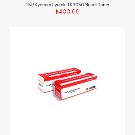
TNR Kyocera Uyumlu TK3060 Muadil Toner
₺
400,00