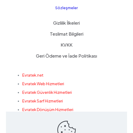
Sözleşmeler
Gizlilik İlkeleri
Teslimat Bilgileri
KVKK
Geri Ödeme ve İade Politikası
Evratek.net
Evratek Web Hizmetleri
Evratek Güvenlik Hizmetleri
Evratek Sarf Hizmetleri
Evratek Dönüşüm Hizmetleri
Konak Bilişim