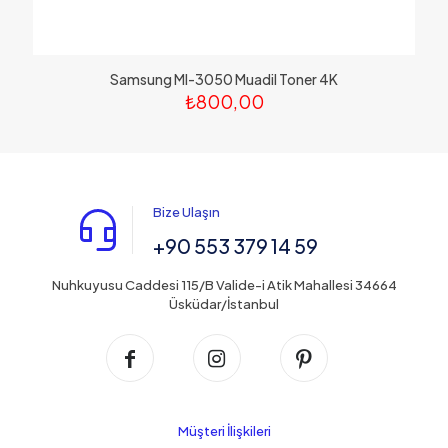
Samsung Ml-3050 Muadil Toner 4K
₺
800,00
Bize Ulaşın
+90 553 379 14 59
Nuhkuyusu Caddesi 115/B Valide-i Atik Mahallesi 34664
Üsküdar/İstanbul
Müşteri İlişkileri