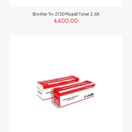
Brother Tn-2130 Muadil Toner 2.6K
₺
400,00