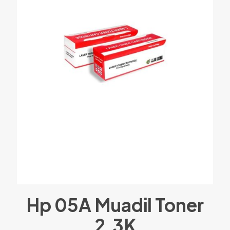
Hp 05A Muadil Toner
2.3K