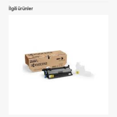
İlgili ürünler