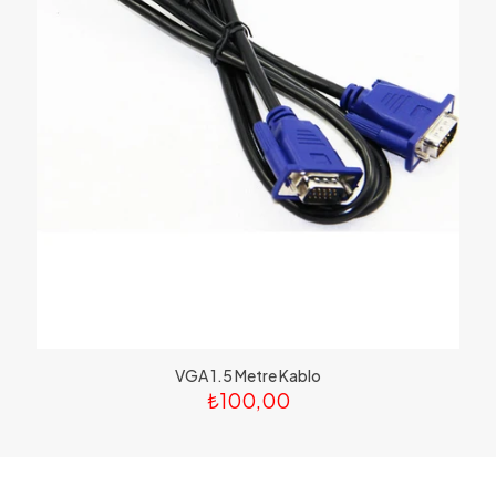
VGA 1.5 Metre Kablo
₺
100,00