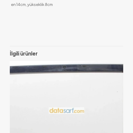
en 14cm, yükseklik 8cm
Değerlendirmeler
Henüz değerlendirme yapılmadı.
Sadece bu ürünü satın almış olan müşteriler yorum yapabilir.
İlgili ürünler