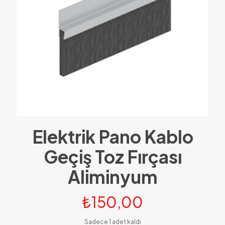
Elektrik Pano Kablo
Geçiş Toz Fırçası
Aliminyum
₺
150,00
Sadece 1 adet kaldı