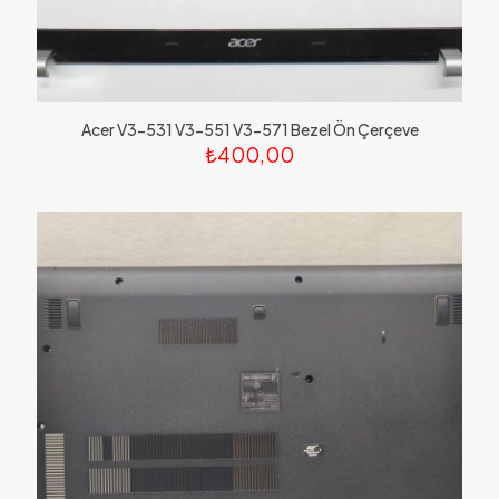
Acer V3-531 V3-551 V3-571 Bezel Ön Çerçeve
₺
400,00