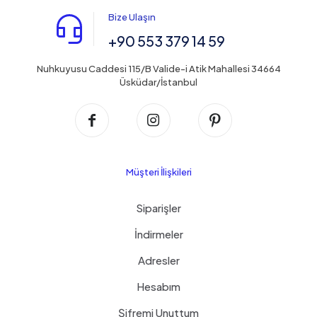
Bize Ulaşın
+90 553 379 14 59
Nuhkuyusu Caddesi 115/B Valide-i Atik Mahallesi 34664
Üsküdar/İstanbul
Müşteri İlişkileri
Siparişler
İndirmeler
Adresler
Hesabım
Şifremi Unuttum