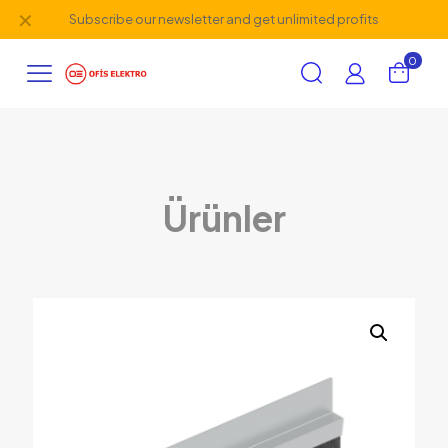
✕
Subscribe our newsletter and get unlimited profits
0
Ürünler