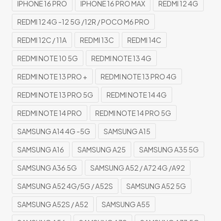
IPHONE 16 PRO
IPHONE 16 PRO MAX
REDMI 12 4G
REDMI 12 4G -12 5G /12R / POCO M6 PRO
REDMI 12C / 11A
REDMI 13C
REDMI 14C
REDMI NOTE 10 5G
REDMI NOTE 13 4G
REDMI NOTE 13 PRO +
REDMI NOTE 13 PRO 4G
REDMI NOTE 13 PRO 5G
REDMI NOTE 14 4G
REDMI NOTE 14 PRO
REDMI NOTE 14 PRO 5G
SAMSUNG A14 4G -5G
SAMSUNG A15
SAMSUNG A16
SAMSUNG A25
SAMSUNG A35 5G
SAMSUNG A36 5G
SAMSUNG A52 / A72 4G /A92
SAMSUNG A52 4G/5G / A52S
SAMSUNG A52 5G
SAMSUNG A52S / A52
SAMSUNG A55