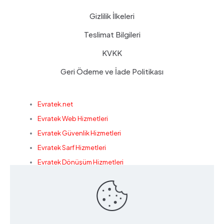
Gizlilik İlkeleri
Teslimat Bilgileri
KVKK
Geri Ödeme ve İade Politikası
Evratek.net
Evratek Web Hizmetleri
Evratek Güvenlik Hizmetleri
Evratek Sarf Hizmetleri
Evratek Dönüşüm Hizmetleri
Konak Bilişim