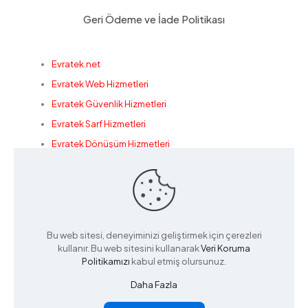
Geri Ödeme ve İade Politikası
Evratek.net
Evratek Web Hizmetleri
Evratek Güvenlik Hizmetleri
Evratek Sarf Hizmetleri
Evratek Dönüşüm Hizmetleri
Konak Bilişim
Bu web sitesi, deneyiminizi geliştirmek için çerezleri
© 2022 Powered by
Evratek
kullanır. Bu web sitesini kullanarak
Veri Koruma
Politikamızı
kabul etmiş olursunuz.
Daha Fazla