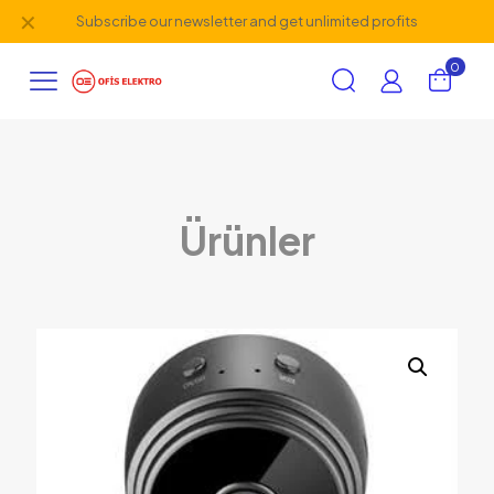
✕
Subscribe our newsletter and get unlimited profits
0
Ürünler