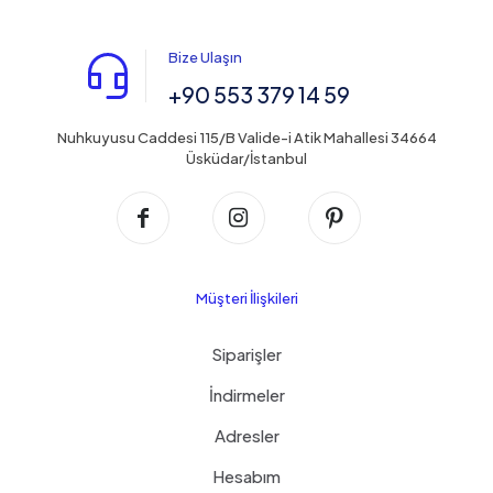
Bize Ulaşın
+90 553 379 14 59
Nuhkuyusu Caddesi 115/B Valide-i Atik Mahallesi 34664
Üsküdar/İstanbul
Müşteri İlişkileri
Siparişler
İndirmeler
Adresler
Hesabım