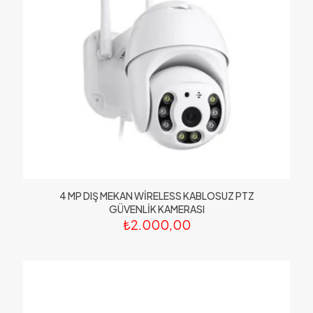
4 MP DIŞ MEKAN WİRELESS KABLOSUZ PTZ
GÜVENLİK KAMERASI
₺
2.000,00