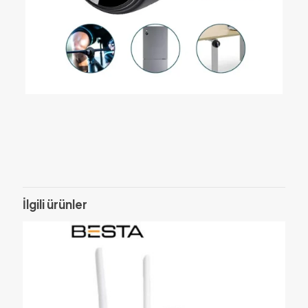
Değerlendirmeler
Henüz değerlendirme yapılmadı.
Sadece bu ürünü satın almış olan müşteriler yorum yapabilir.
İlgili ürünler