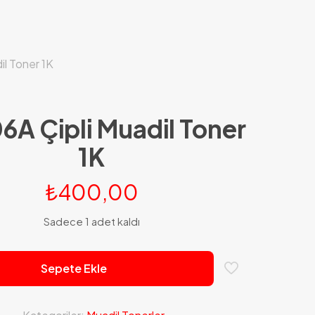
il Toner 1K
6A Çipli Muadil Toner
1K
₺
400,00
Sadece 1 adet kaldı
Sepete Ekle