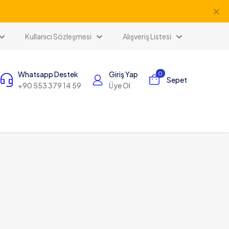
✕
Kullanıcı Sözleşmesi
Alışveriş Listesi
Whatsapp Destek
Giriş Yap
0
Sepet
+90 553 379 14 59
Üye Ol