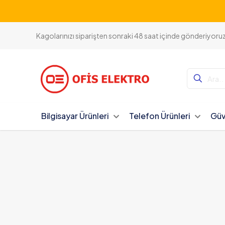
Kagolarınızı siparişten sonraki 48 saat içinde gönderiyoru
Bilgisayar Ürünleri
Telefon Ürünleri
Güv