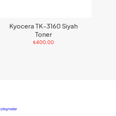
Kyocera TK-3160 Siyah
Toner
₺
400,00
zleşmeler