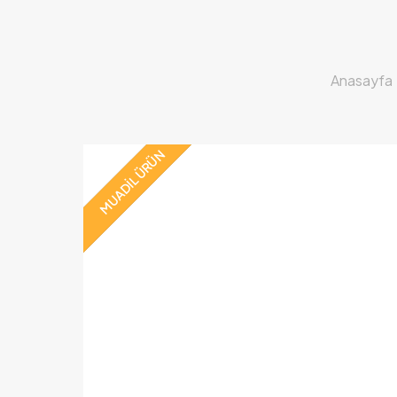
Anasayfa
MUADİL ÜRÜN