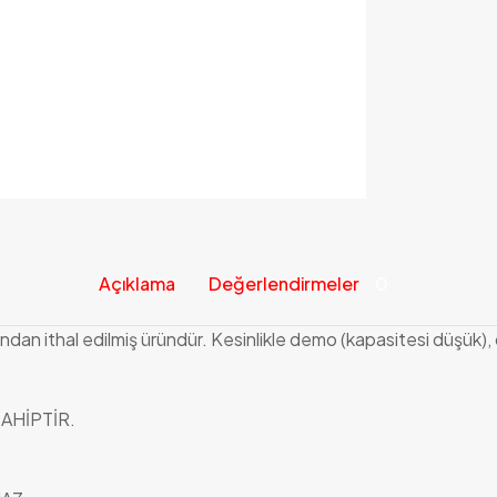
Açıklama
Değerlendirmeler
0
şından ithal edilmiş üründür. Kesinlikle demo (kapasitesi düşük
AHİPTİR.