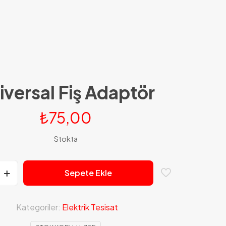
iversal Fiş Adaptör
₺
75,00
Stokta
Sepete Ekle
Kategoriler:
Elektrik Tesisat