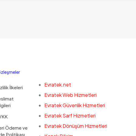
zleşmeler
Evratek.net
zlilik İlkeleri
Evratek Web Hizmetleri
slimat
Evratek Güvenlik Hizmetleri
lgileri
Evratek Sarf Hizmetleri
VKK
Evratek Dönüşüm Hizmetleri
eri Ödeme ve
de Politikası