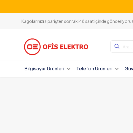
Kagolarınızı siparişten sonraki 48 saat içinde gönderiyoru
Bilgisayar Ürünleri
Telefon Ürünleri
Güv